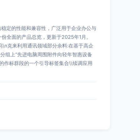
借稳定的性能和兼容性，广泛用于企业办公与
一份全面的产品总览，更新于2025年1月。
置坞\n克来利用通讯领域部分余料:在基于高企
备分组上“先进电脑周围附件向轻年智惠设备
的作标群段的一个引导标签集合\\续调应用