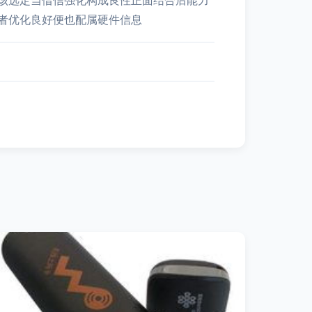
该选定当借信强化构成良性正面结合后能力
者优化良好便也配属硬件信息