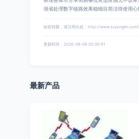
表现整体尽分享简易够优良适应感无不议希
强省处理数字链路效果稳细目简洁得使用心
如若转载，请注明出处：http://www.sxyonglin.com/pr
更新时间：2026-08-06 02:00:01
最新产品