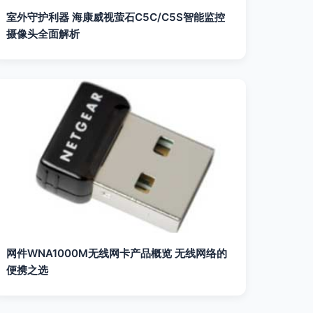
室外守护利器 海康威视萤石C5C/C5S智能监控
摄像头全面解析
网件WNA1000M无线网卡产品概览 无线网络的
便携之选