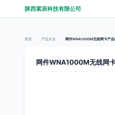
陕西紫辰科技有限公司
首页
>
产品大全
>
网件WNA1000M无线网卡产
网件WNA1000M无线网