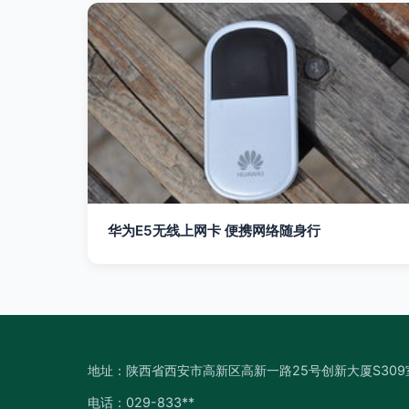
华为E5无线上网卡 便携网络随身行
地址：陕西省西安市高新区高新一路25号创新大厦S309
电话：029-833**